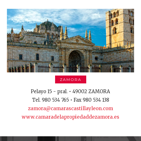
ZAMORA
Pelayo 15 - pral. • 49002 ZAMORA
Tel. 980 534 765 • Fax 980 534 138
zamora@camarascastillayleon.com
www.camaradelapropiedaddezamora.es