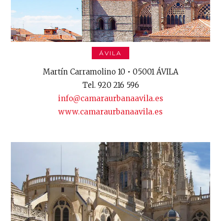
ÁVILA
Martín Carramolino 10 • 05001 ÁVILA
Tel. 920 216 596
info@camaraurbanaavila.es
www.camaraurbanaavila.es