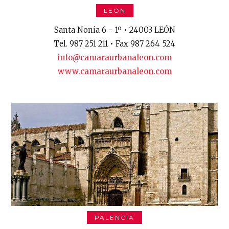
LEÓN
Santa Nonia 6 - 1º • 24003 LEÓN
Tel. 987 251 211 • Fax 987 264 524
info@camaraurbanaleon.com
www.camaraurbanaleon.com
PALENCIA