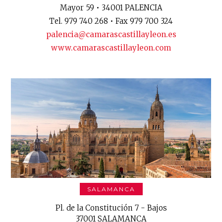
Mayor 59 • 34001 PALENCIA
Tel. 979 740 268 • Fax 979 700 324
palencia@camarascastillayleon.es
www.camarascastillayleon.com
SALAMANCA
Pl. de la Constitución 7 - Bajos
37001 SALAMANCA