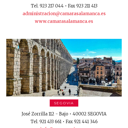
Tel. 923 217 044 • Fax 923 211 413
administracion@camarasalamanca.es
www.camarasalamanca.es
SEGOVIA
José Zorrilla 112 - Bajo • 40002 SEGOVIA
Tel. 921 433 661 • Fax 921 441 346